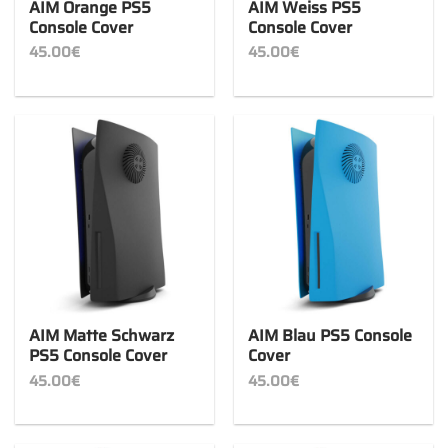
AIM Orange PS5
AIM Weiss PS5
Console Cover
Console Cover
45.00
€
45.00
€
AIM Matte Schwarz
AIM Blau PS5 Console
PS5 Console Cover
Cover
45.00
€
45.00
€