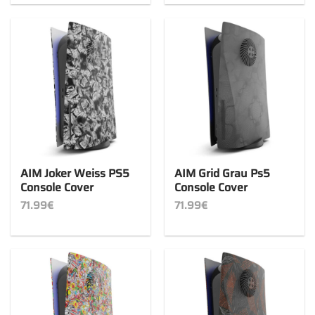
AIM Joker Weiss PS5
AIM Grid Grau Ps5
Console Cover
Console Cover
71.99
€
71.99
€