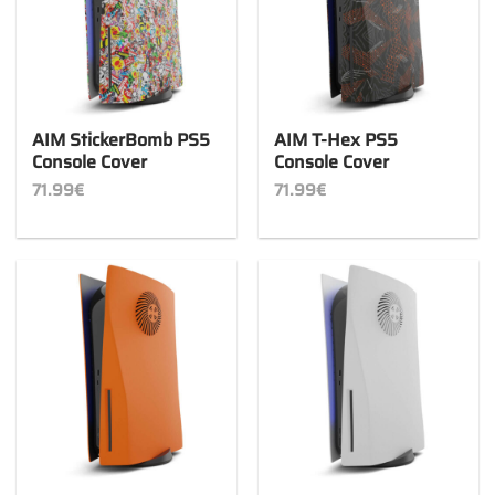
AIM StickerBomb PS5
AIM T-Hex PS5
Console Cover
Console Cover
71.99
€
71.99
€