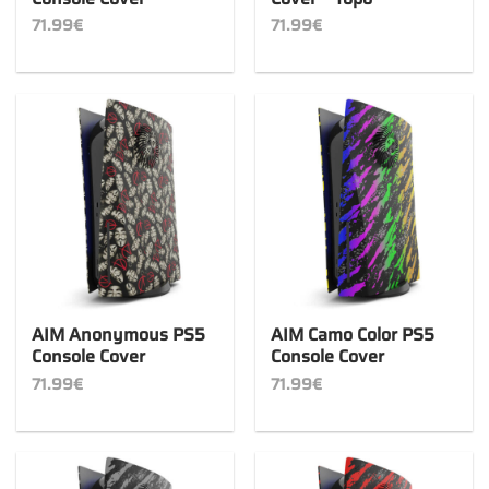
71.99
€
71.99
€
AIM Anonymous PS5
AIM Camo Color PS5
Console Cover
Console Cover
71.99
€
71.99
€