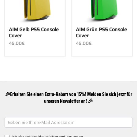
AIM Gelb PS5 Console
AIM Grün PS5 Console
Cover
Cover
45.00
€
45.00
€
🎉Erhalten Sie einen Extra-Rabatt von 15%! Melden Sie sich jetzt für
unseren Newsletter an! 🎉
NEWSLETTER
SIGNUP
Ich akzeptiere
Newsletterbedingungen