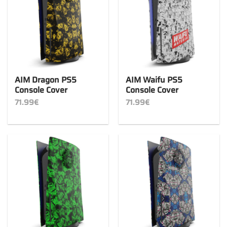
AIM Dragon PS5
AIM Waifu PS5
Console Cover
Console Cover
71.99
€
71.99
€