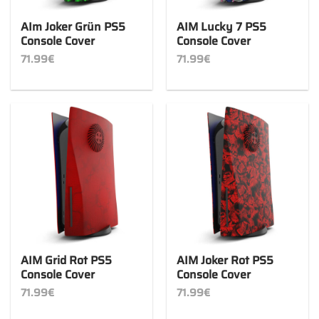
AIm Joker Grün PS5
AIM Lucky 7 PS5
Console Cover
Console Cover
71.99
€
71.99
€
AIM Grid Rot PS5
AIM Joker Rot PS5
Console Cover
Console Cover
71.99
€
71.99
€