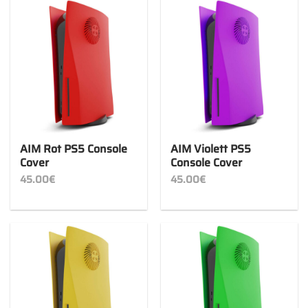
AIM Rot PS5 Console
AIM Violett PS5
Cover
Console Cover
45.00
€
45.00
€