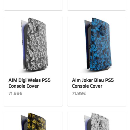
AIM Digi Weiss PS5
AIm Joker Blau PS5
Console Cover
Console Cover
71.99
€
71.99
€