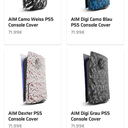
AIM Camo Weiss PS5
AIM Digi Camo Blau
Console Cover
PS5 Console Cover
71.99
€
71.99
€
AIM Dexter PS5
AIM Digi Grau PS5
Console Cover
Console Cover
71.99
€
71.99
€