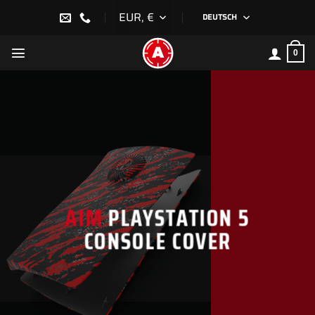
Zum
EUR, €
DEUTSCH
Inhalt
springen
0
AIM
PLAYSTATION 5
CONSOLE COVER