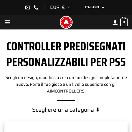
Salta
EUR, €
ITALIANO
ai
contenuti
0
CONTROLLER PREDISEGNATI
PERSONALIZZABILI PER PS5
Scegli un design, modifica o crea un tuo design completamente
nuovo. Porta il tuo gioco a un livello superiore con gli
AIMCONTROLLERS.
Scegliere una categoria ⬇