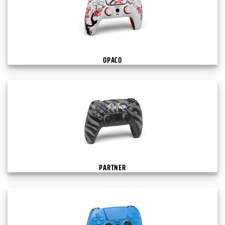
OPACO
PARTNER