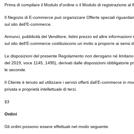
Prima di compilare il Modulo d’ordine o il Modulo di registrazione al f
Il Negozio di E-commerce può organizzare Offerte speciali riguardanti
sul sito dell’E-commerce.
Annunci, pubblicità del Venditore, listini prezzo ed altre informazioni r
sul sito dell’E-commerce costituiscono un invito a proporre ai sensi d
Le disposizioni del presente Regolamento non derogano né limitano n
del 2019, voce 1145, 1495), derivati dalle disposizioni obbligatorie pr
le seconde.
Il Cliente è tenuto ad utilizzare i servizi offerti dall’E-commerce in m
privata e proprietà intellettuale di terzi.
§3
Ordini
Gli ordini possono essere effettuati nel modo seguente: