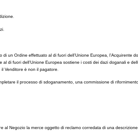
dizione.
zi.
o di un Ordine effettuato al di fuori dell’Unione Europea, l’Acquirente do
al di fuori dell’Unione Europea sostiene i costi dei dazi doganali e dell
, il Venditore è non il pagatore.
a completare il processo di sdoganamento, una commissione di riforniment
 al Negozio la merce oggetto di reclamo corredata di una descrizione re