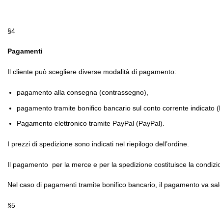
§4
Pagamenti
Il cliente può scegliere diverse modalità di pagamento:
pagamento alla consegna (contrassegno),
pagamento tramite bonifico bancario sul conto corrente indicato (b
Pagamento elettronico tramite PayPal (PayPal).
I prezzi di spedizione sono indicati nel riepilogo dell’ordine.
Il pagamento
per la merce e per la spedizione costituisce la condiz
Nel caso di pagamenti tramite bonifico bancario, il pagamento va sald
§5