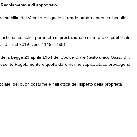
del Regolamento e di approvarlo.
 stabilite dal Venditore il quale le rende pubblicamente disponibili
teristiche tecniche, parametri di prestazione e i loro prezzi pubblicati
zz. Uff. del 2019, voce 1145, 1495).
ella Legge 23 aprile 1964 del Codice Civile (testo unico Gazz. Uff.
 presente Regolamento e quelle delle norme sopraccitate, prevalgono
ociale, del buon costume e nell’ottica del rispetto della proprietà