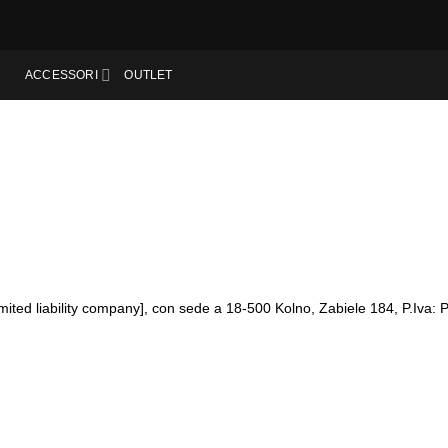
ACCESSORI
OUTLET
limited liability company], con sede a 18-500 Kolno, Zabiele 184, P.Iv