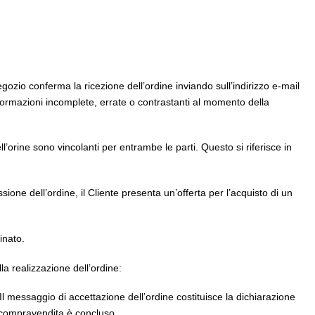
Negozio conferma la ricezione dell’ordine inviando sull’indirizzo e-mail
informazioni incomplete, errate o contrastanti al momento della
’orine sono vincolanti per entrambe le parti. Questo si riferisce in
one dell’ordine, il Cliente presenta un’offerta per l’acquisto di un
inato.
la realizzazione dell’ordine:
Il messaggio di accettazione dell’ordine costituisce la dichiarazione
di compravendita è concluso.