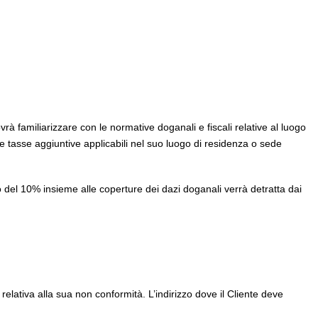
vrà familiarizzare con le normative doganali e fiscali relative al luogo
e tasse aggiuntive applicabili nel suo luogo di residenza o sede
o del 10% insieme alle coperture dei dazi doganali verrà detratta dai
lativa alla sua non conformità. L’indirizzo dove il Cliente deve