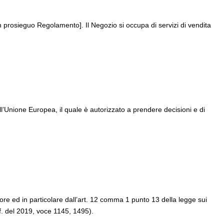
 prosieguo Regolamento]. Il Negozio si occupa di servizi di vendita
ell’Unione Europea, il quale è autorizzato a prendere decisioni e di
igore ed in particolare dall’art. 12 comma 1 punto 13 della legge sui
f. del 2019, voce 1145, 1495).