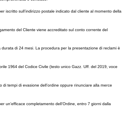
er iscritto sull’indirizzo postale indicato dal cliente al momento della
 pagamento del Cliente viene accreditato sul conto corrente del
lla durata di 24 mesi. La procedura per la presentazione di reclami è
rile 1964 del Codice Civile (testo unico Gazz. Uff. del 2019, voce
to di tempi di evasione dell’ordine oppure rinunciare alla merce
 per un’efficace completamento dell’Ordine, entro 7 giorni dalla