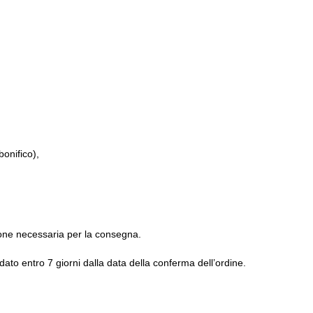
onifico),
ione necessaria per la consegna.
ato entro 7 giorni dalla data della conferma dell’ordine.