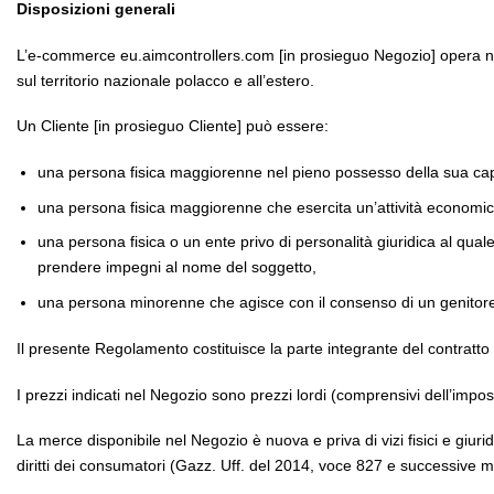
Disposizioni generali
L’e-commerce eu.aimcontrollers.com [in prosieguo Negozio] opera nel 
sul territorio nazionale polacco e all’estero.
Un Cliente [in prosieguo Cliente] può essere:
una persona fisica maggiorenne nel pieno possesso della sua capac
una persona fisica maggiorenne che esercita un’attività economica
una persona fisica o un ente privo di personalità giuridica al quale
prendere impegni al nome del soggetto,
una persona minorenne che agisce con il consenso di un genitore 
Il presente Regolamento costituisce la parte integrante del contratto 
I prezzi indicati nel Negozio sono prezzi lordi (comprensivi dell’impos
La merce disponibile nel Negozio è nuova e priva di vizi fisici e giuri
diritti dei consumatori (Gazz. Uff. del 2014, voce 827 e successive m