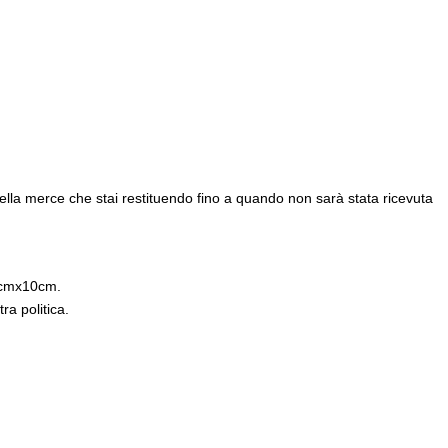
della merce che stai restituendo fino a quando non sarà stata ricevuta
x20cmx10cm.
ra politica.