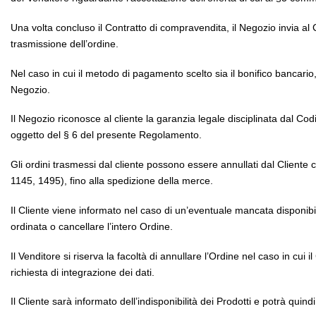
Una volta concluso il Contratto di compravendita, il Negozio invia al Cl
trasmissione dell’ordine.
Nel caso in cui il metodo di pagamento scelto sia il bonifico bancario,
Negozio.
Il Negozio riconosce al cliente la garanzia legale disciplinata dal Co
oggetto del § 6 del presente Regolamento.
Gli ordini trasmessi dal cliente possono essere annullati dal Client
1145, 1495), fino alla spedizione della merce.
Il Cliente viene informato nel caso di un’eventuale mancata disponibi
ordinata o cancellare l’intero Ordine.
Il Venditore si riserva la facoltà di annullare l’Ordine nel caso in cu
richiesta di integrazione dei dati.
Il Cliente sarà informato dell’indisponibilità dei Prodotti e potrà quin