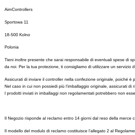
AimControllers
Sportowa 11
18-500 Kolno
Polonia
Tieni inoltre presente che sarai responsabile di eventuali spese di s
da noi. Per la tua protezione, ti consigliamo di utilizzare un servizio
Assicurati di inviare il controller nella confezione originale, poiché è 
Nel caso in cui non possiedi più l’imballaggio originale, assicurati di
I prodotti inviati in imballaggi non regolamentati potrebbero non ess
Il Negozio risponde al reclamo entro 14 giorni dal reso della merce c
Il modello del modulo di reclamo costituisce l’allegato 2 al Regolame