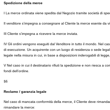
Spedizione della merce
I La merce ordinata viene spedita dal Negozio tramite società di spe
Il venditore s’impegna a consegnare al Cliente la merce esente da vi
IIl Cliente s’impegna a ricevere la merce inviata.
IV Gli ordini vengono eseguiti dal Venditore in tutto il mondo. Nel cas
di esecuzione. Un acquirente con un luogo di residenza o sede legale 
legale nella misura in cui, in base a disposizioni inderogabili di legge
V Nel caso in cui il destinatario rifiuti la spedizione e non riesca 
fondi dell’ordine.
§6
Reclamo / garanzia legale
Nel caso di mancata conformità della merce, il Cliente deve rimandare
rimandare la merce: