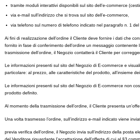
tramite moduli interattivi disponibili sul sito dell’e-commerce (cesti
via e-mail sull’indirizzo che si trova sul sito dell’e-commerce,
via telefono sul numero di telefono indicato nel paragrafo n. 1 d
Ai fini di realizzazione dell’ordine il Cliente deve fornire i dati che 
fornito in fase di conferimento dell’ordine un messaggio contenente la
trasmissione dell’ordine, il Negozio contatterà il Cliente per corregge
Le informazioni presenti sul sito del Negozio di E-commerce e visualiz
particolare: al prezzo, alle caratteristiche del prodotto, all’insieme 
Le informazioni presenti sul sito del Negozio di E-commerce non costit
prodotto definito.
Al momento della trasmissione dell’ordine, il Cliente presenta un’off
Una volta trasmesso l’ordine, sull’indirizzo e-mail indicato viene invi
previa verifica dell’ordine, il Negozio invia sull’indirizzo della posta
del Venditore riguardante l’accettazione dell’offerta di cui al §3 com