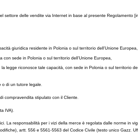
settore delle vendite via Internet in base al presente Regolamento [in
ità giuridica residente in Polonia o sul territorio dell’Unione Europea,
 con sede in Polonia o sul territorio dell’Unione Europea,
 la legge riconosce tale capacità, con sede in Polonia o sul territorio d
o di un tutore legale.
di compravendita stipulato con il Cliente.
ta IVA).
dici. La responsabilità per i vizi della merce è regolata dalle norme in v
odifiche), artt. 556 e 5561-5563 del Codice Civile (testo unico Gazz. Uf