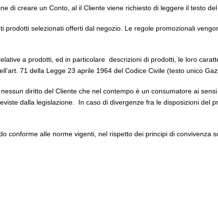
ine di creare un Conto, al il Cliente viene richiesto di leggere il testo 
 prodotti selezionati offerti dal negozio. Le regole promozionali vengono
elative a prodotti, ed in particolare
descrizioni di prodotti, le loro carat
ell’art. 71 della Legge 23 aprile 1964 del Codice Civile (testo unico Ga
essun diritto del Cliente che nel contempo è un consumatore ai sensi d
eviste dalla legislazione.
In caso di divergenze fra le disposizioni del
odo conforme alle norme vigenti, nel rispetto dei principi di convivenza s