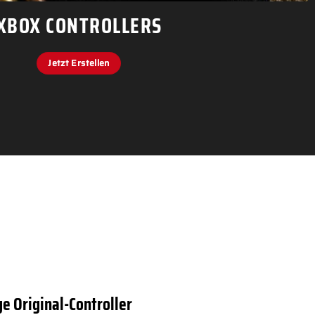
XBOX CONTROLLERS
Jetzt Erstellen
e Original-Controller