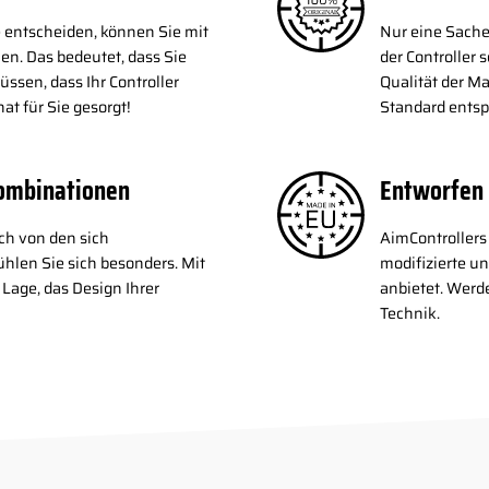
 entscheiden, können Sie mit
Nur eine Sache
en. Das bedeutet, dass Sie
der Controller s
sen, dass Ihr Controller
Qualität der M
hat für Sie gesorgt!
Standard entsp
kombinationen
Entworfen 
ich von den sich
AimControllers 
hlen Sie sich besonders. Mit
modifizierte un
 Lage, das Design Ihrer
anbietet. Werd
Technik.