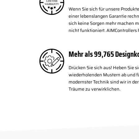
Wenn Sie sich für unsere Produkte
einer lebenslangen Garantie rechn
sich keine Sorgen mehr machen müs
nicht funktioniert. AIMControllers 
Mehr als
100,000
Design
Drücken Sie sich aus! Heben Sie s
wiederholenden Mustern ab und fü
modernster Technik sind wir in der
Träume zu verwirklichen.