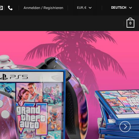
Anmelden / Registrieren
EUR, €
DEUTSCH
0