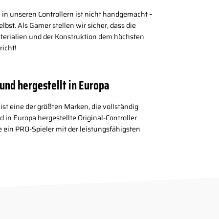
 in unseren Controllern ist nicht handgemacht –
elbst. Als Gamer stellen wir sicher, dass die
aterialien und der Konstruktion dem höchsten
richt!
und hergestellt in Europa
ist eine der größten Marken, die vollständig
d in Europa hergestellte Original-Controller
e ein PRO-Spieler mit der leistungsfähigsten